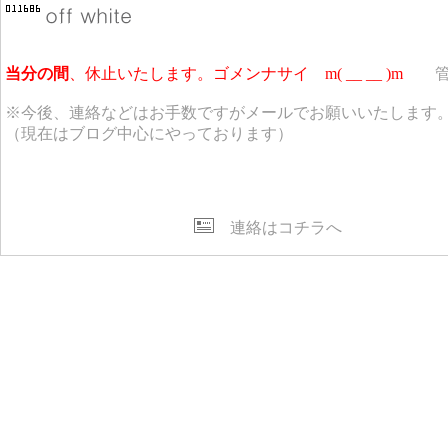
当分の間
、休止いたします。ゴメンナサイ m( __ __ )m
管
※今後、連絡などはお手数ですがメールでお願いいたします
（現在はブログ中心にやっております）
連絡はコチラへ